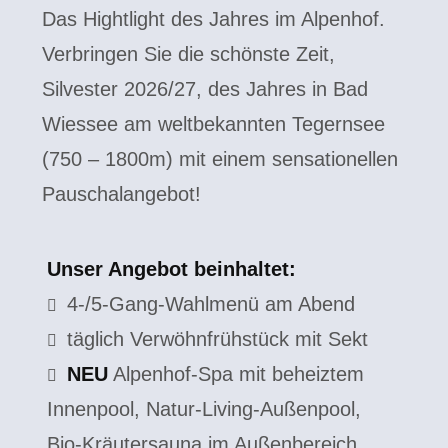
Das Hightlight des Jahres im Alpenhof.
Verbringen Sie die schönste Zeit,
Silvester 2026/27, des Jahres in Bad
Wiessee am weltbekannten Tegernsee
(750 – 1800m) mit einem sensationellen
Pauschalangebot!
Unser Angebot beinhaltet:
4-/5-Gang-Wahlmenü am Abend
täglich Verwöhnfrühstück mit Sekt
NEU
Alpenhof-Spa mit beheiztem
Innenpool, Natur-Living-Außenpool,
Bio-Kräutersauna im Außenbereich,