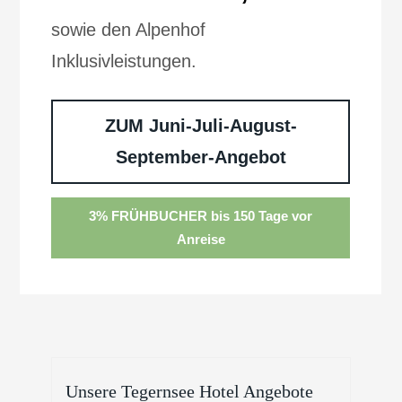
sowie den Alpenhof
Inklusivleistungen.
ZUM Juni-Juli-August-
September-Angebot
3% FRÜHBUCHER bis 150 Tage vor
Anreise
Unsere Tegernsee Hotel Angebote
B