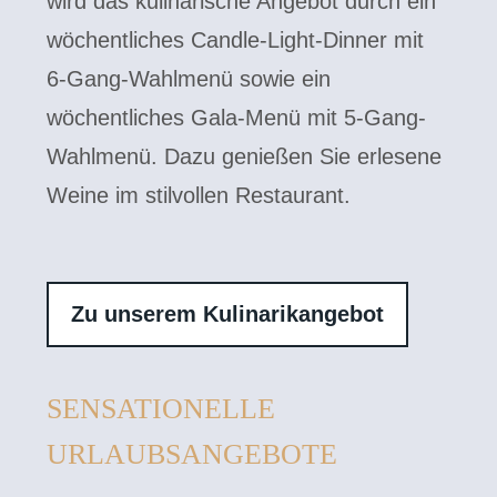
wird das kulinarische Angebot durch ein
wöchentliches Candle-Light-Dinner mit
6-Gang-Wahlmenü sowie ein
wöchentliches Gala-Menü mit 5-Gang-
Wahlmenü. Dazu genießen Sie erlesene
Weine im stilvollen Restaurant.
Zu unserem Kulinarikangebot
SENSATIONELLE
URLAUBSANGEBOTE