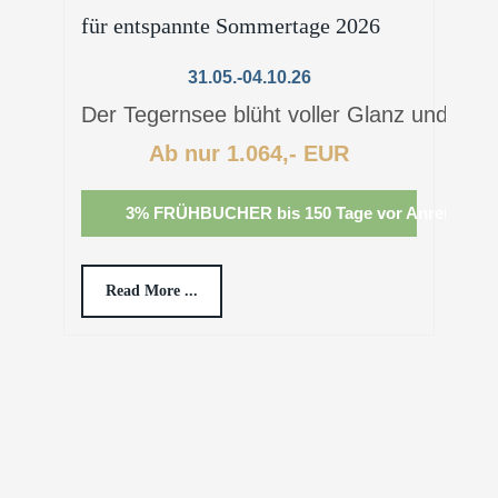
für entspannte Sommertage 2026
g
31.05.-04.10.26
Der Tegernsee blüht voller Glanz und beg
W
Ab nur 1.064,- EUR
3% FRÜHBUCHER bis 150 Tage vor Anreise
Read More ...